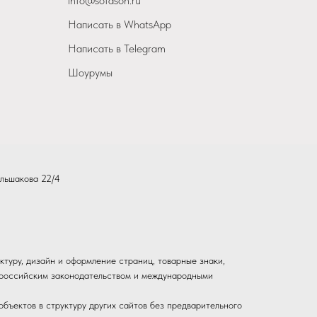
info@sofason.ru
Написать в WhatsApp
Написать в Telegram
Шоурумы
льшакова 22/4
ктуру, дизайн и оформление страниц, товарные знаки,
ы российским законодательством и международными
бъектов в структуру других сайтов без предварительного