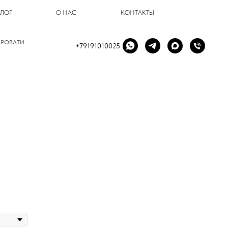
БЛОГ
О НАС
КОНТАКТЫ
КРОВАТИ
+79191010025