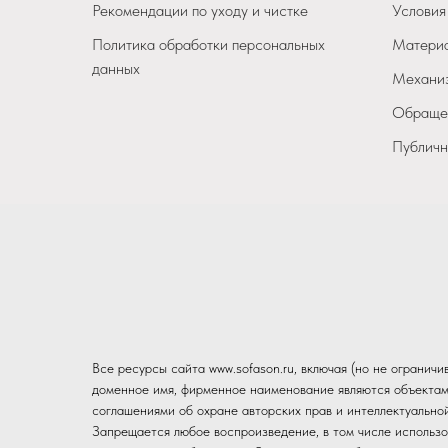
Рекомендации по уходу и чистке
Условия
Политика обработки персональных
Материа
данных
Механиз
Обращен
Публичн
Все ресурсы сайта www.sofason.ru, включая (но не огранич
доменное имя, фирменное наименование являются объектам
соглашениями об охране авторских прав и интеллектуально
Запрещается любое воспроизведение, в том числе использо