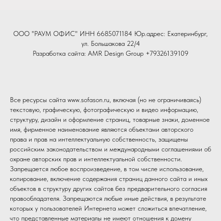
ООО "РАУМ ОФИС" ИНН 6685071184 Юр.адрес: Екатеринбург,
ул. Большакова 22/4
Разработка сайта:
AMR Design Group
+79326139109
Все ресурсы сайта www.sofason.ru, включая (но не ограничиваясь)
текстовую, графическую, фотографическую и видео информацию,
структуру, дизайн и оформление страниц, товарные знаки, доменное
имя, фирменное наименование являются объектами авторского
права и прав на интеллектуальную собственность, защищены
российским законодательством и международными соглашениями об
охране авторских прав и интеллектуальной собственности.
Запрещается любое воспроизведение, в том числе использование,
копирование, включение содержания страниц данного сайта и иных
объектов в структуру других сайтов без предварительного согласия
правообладателя. Запрещаются любые иные действия, в результате
которых у пользователей Интернета может сложиться впечатление,
что представленные материалы не имеют отношения к домену