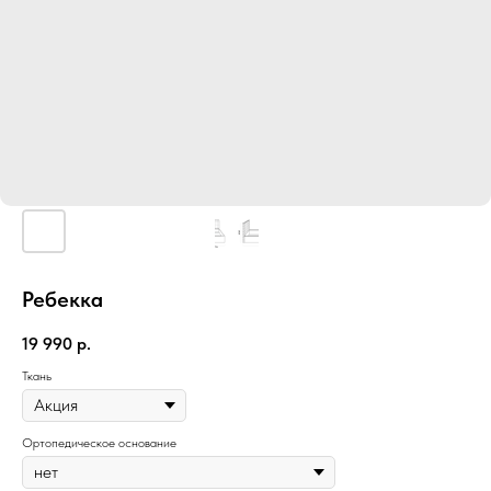
Ребекка
19 990
р.
Ткань
Ортопедическое основание