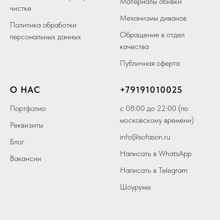
Материалы обивки
чистке
Механизмы диванов
Политика обработки
Обращение в отдел
персональных данных
качества
Публичная оферта
О НАС
+79
191010025
Портфолио
с 08:00 до 22:00 (по
московскому времени)
Реквизиты
info@sofason.ru
Блог
Написать в WhatsApp
Вакансии
Написать в Telegram
Шоурумы