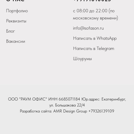
Портфолио
с 08:00 до 22:00 (по
московскому времени)
Реквизиты
info@sofason.ru
Блог
Написать в WhatsApp
Вакансии
Написать в Telegram
Шоурумы
ООО "РАУМ ОФИС" ИНН 6685071184 Юр.адрес: Екатеринбург,
ул. Большакова 22/4
Разработка сайта:
AMR Design Group
+79326139109