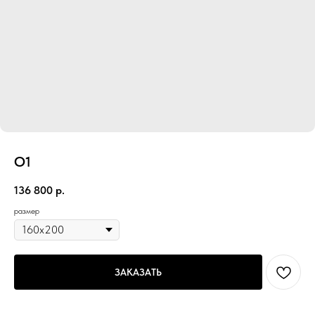
О1
136 800
р.
размер
ЗАКАЗАТЬ