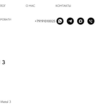
БЛОГ
О НАС
КОНТАКТЫ
КРОВАТИ
+79191010025
 3
 Metal 3