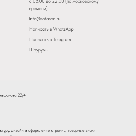
с 08:00 до 22:00 (по московскому
времени)
info@sofason.ru
Написать в WhatsApp
Написать в Telegram
Шоурумы
льшакова 22/4
ктуру, дизайн и оформление страниц, товарные знаки,