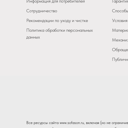
Информация для потребителей
Гарантия
Сотрудничество
Способы
Рекомендации по уходу и чистке
Условия
Политика обработки персональных
Материа
данных
Механиз
Обращен
Публичн
Все ресурсы сайта www.sofason.ru, включая (но не огранич