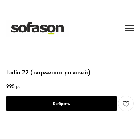
Italia 22 ( карминно-розовый)
998
р.
Выбрать