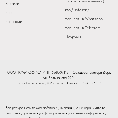
московскому времени)
Реквизиты
info@sofason.ru
Блог
Написать в WhatsApp
Вакансии
Написать в Telegram
Шоурумы
ООО "РАУМ ОФИС" ИНН 6685071184 Юр.адрес: Екатеринбург,
ул. Большакова 22/4
Разработка сайта:
AMR Design Group
+79326139109
Все ресурсы сайта www.sofason.ru, включая (но не ограничиваясь)
текстовую, графическую, фотографическую и видео информацию,