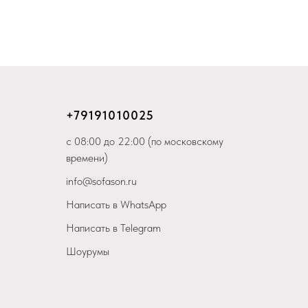
+79
191010025
с 08:00 до 22:00 (по московскому
времени)
info@sofason.ru
Написать в WhatsApp
Написать в Telegram
Шоурумы