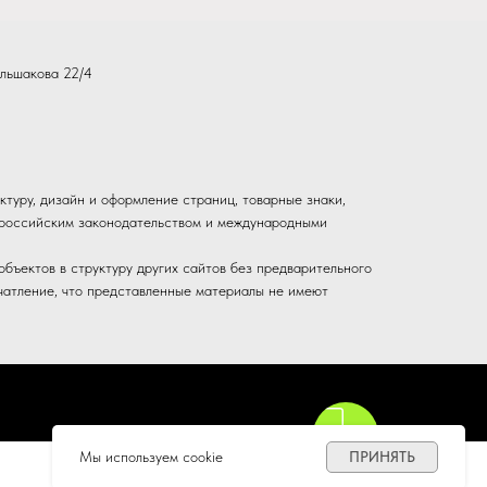
льшакова 22/4
ктуру, дизайн и оформление страниц, товарные знаки,
ы российским законодательством и международными
бъектов в структуру других сайтов без предварительного
чатление, что представленные материалы не имеют
Мы используем cookie
ПРИНЯТЬ