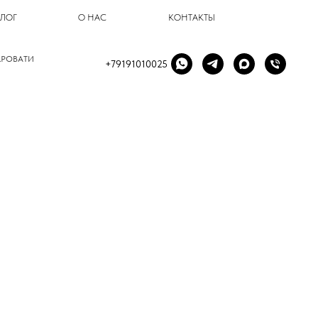
БЛОГ
О НАС
КОНТАКТЫ
КРОВАТИ
+79191010025