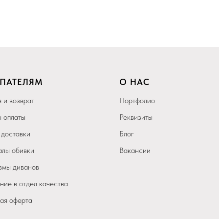
ПАТЕЛЯМ
О НАС
 и возврат
Портфолио
 оплаты
Реквизиты
 доставки
Блог
лы обивки
Вакансии
мы диванов
ие в отдел качества
ая оферта