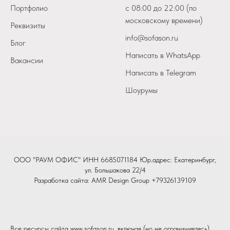
Портфолио
с 08:00 до 22:00 (по
московскому времени)
Реквизиты
info@sofason.ru
Блог
Написать в WhatsApp
Вакансии
Написать в Telegram
Шоурумы
ООО "РАУМ ОФИС" ИНН 6685071184 Юр.адрес: Екатеринбург,
ул. Большакова 22/4
Разработка сайта:
AMR Design Group
+79326139109
Все ресурсы сайта www.sofason.ru, включая (но не ограничиваясь)