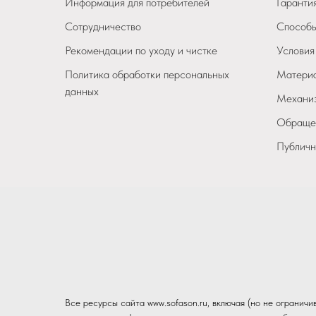
Информация для потребителей
Гарантия
Сотрудничество
Способы
Рекомендации по уходу и чистке
Условия
Политика обработки персональных
Материа
данных
Механиз
Обращен
Публичн
Все ресурсы сайта www.sofason.ru, включая (но не огранич