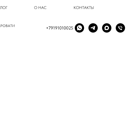
БЛОГ
О НАС
КОНТАКТЫ
КРОВАТИ
+79191010025