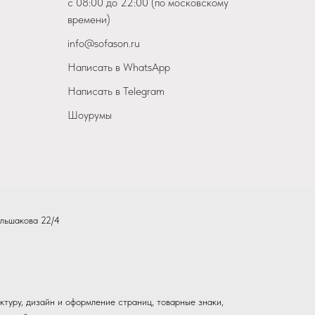
с 08:00 до 22:00 (по московскому
времени)
info@sofason.ru
Написать в WhatsApp
Написать в Telegram
Шоурумы
льшакова 22/4
ктуру, дизайн и оформление страниц, товарные знаки,