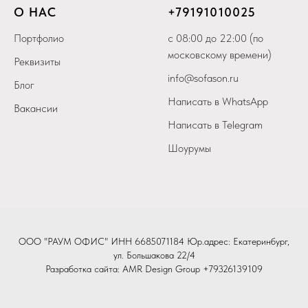
О НАС
+79
191010025
Портфолио
с 08:00 до 22:00 (по
московскому времени)
Реквизиты
info@sofason.ru
Блог
Написать в WhatsApp
Вакансии
Написать в Telegram
Шоурумы
ООО "РАУМ ОФИС" ИНН 6685071184 Юр.адрес: Екатеринбург,
ул. Большакова 22/4
Разработка сайта:
AMR Design Group
+79326139109