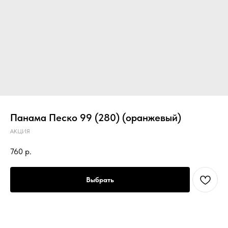
Панама Песко 99 (280) (оранжевый)
АКЦИЯ
760
р.
Выбрать