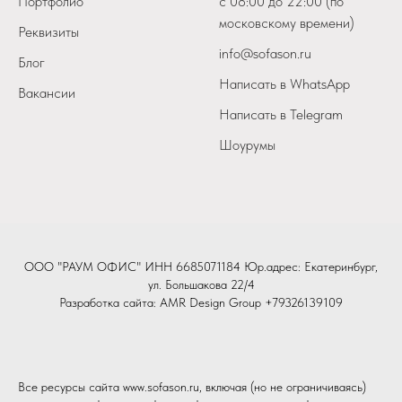
Портфолио
с 08:00 до 22:00 (по
московскому времени)
Реквизиты
info@sofason.ru
Блог
Написать в WhatsApp
Вакансии
Написать в Telegram
Шоурумы
ООО "РАУМ ОФИС" ИНН 6685071184 Юр.адрес: Екатеринбург,
ул. Большакова 22/4
Разработка сайта:
AMR Design Group
+79326139109
Все ресурсы сайта www.sofason.ru, включая (но не ограничиваясь)