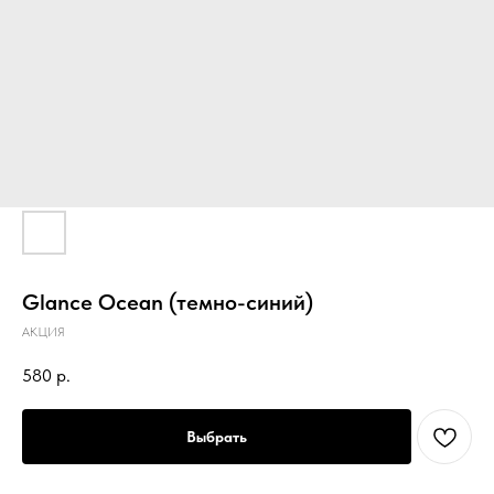
Glance Ocean (темно-синий)
АКЦИЯ
580
р.
Выбрать