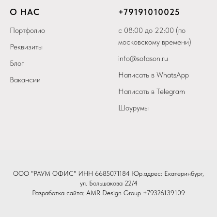
О НАС
+79
191010025
Портфолио
с 08:00 до 22:00 (по
московскому времени)
Реквизиты
info@sofason.ru
Блог
Написать в WhatsApp
Вакансии
Написать в Telegram
Шоурумы
ООО "РАУМ ОФИС" ИНН 6685071184 Юр.адрес: Екатеринбург,
ул. Большакова 22/4
Разработка сайта:
AMR Design Group
+79326139109