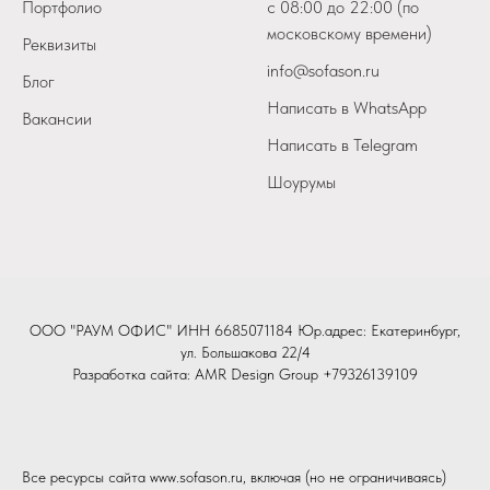
Портфолио
с 08:00 до 22:00 (по
московскому времени)
Реквизиты
info@sofason.ru
Блог
Написать в WhatsApp
Вакансии
Написать в Telegram
Шоурумы
ООО "РАУМ ОФИС" ИНН 6685071184 Юр.адрес: Екатеринбург,
ул. Большакова 22/4
Разработка сайта:
AMR Design Group
+79326139109
Все ресурсы сайта www.sofason.ru, включая (но не ограничиваясь)