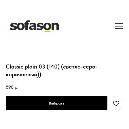
Classic plain 03 (140) (светло-серо-
коричневый))
898
р.
Выбрать