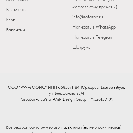
московскому времени)
Реквизиты
info@sofason.ru
Блог
Написать в WhatsApp
Вакансии
Написать в Telegram
Шоурумы
ООО "РАУМ ОФИС" ИНН 6685071184 Юр.адрес: Екатеринбург,
ул. Большакова 22/4
Разработка сайта:
AMR Design Group
+79326139109
Все ресурсы сайта www.sofason.ru, включая (но не ограничиваясь)