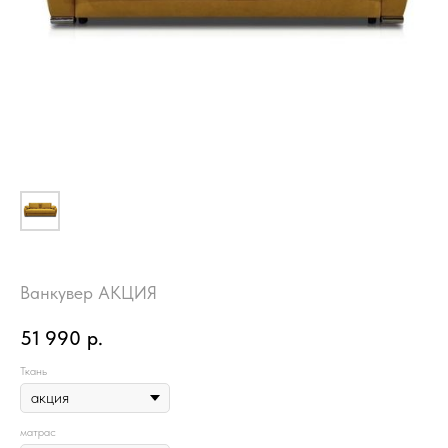
Ванкувер АКЦИЯ
51 990
р.
Ткань
матрас