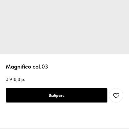
Magnifico col.03
3 918,8
р.
Выбрать