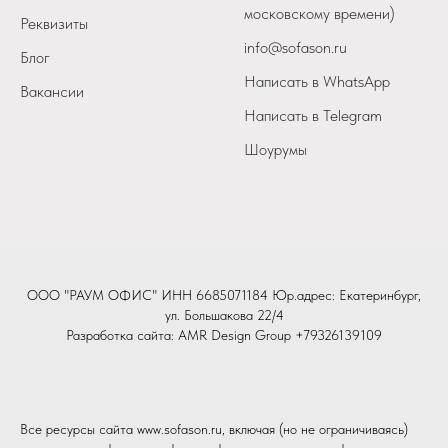
московскому времени)
Реквизиты
info@sofason.ru
Блог
Написать в WhatsApp
Вакансии
Написать в Telegram
Шоурумы
ООО "РАУМ ОФИС" ИНН 6685071184 Юр.адрес: Екатеринбург,
ул. Большакова 22/4
Разработка сайта:
AMR Design Group
+79326139109
Все ресурсы сайта www.sofason.ru, включая (но не ограничиваясь)