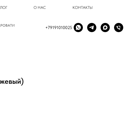
БЛОГ
О НАС
КОНТАКТЫ
КРОВАТИ
+79191010025
ежевый)