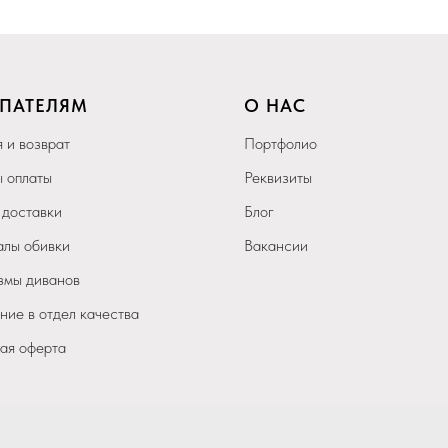
ПАТЕЛЯМ
О НАС
 и возврат
Портфолио
 оплаты
Реквизиты
 доставки
Блог
лы обивки
Вакансии
мы диванов
ие в отдел качества
ая оферта