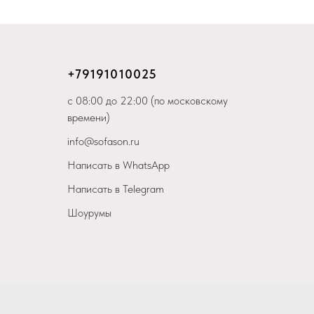
+79
191010025
с 08:00 до 22:00 (по московскому
времени)
info@sofason.ru
Написать в WhatsApp
Написать в Telegram
Шоурумы