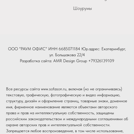
Шоурумы
ООО "РАУМ ОФИС" ИНН 6685071184 Юр.адрес: Екатеринбург,
ул. Большакова 22/4
Разработка сайта:
AMR Design Group
+79326139109
Все ресурсы сайта www.sofason.ru, включая (но не ограничиваясь)
текстовую, графическую, фотографическую и видео информацию,
структуру, дизайн и оформление страниц, товарные знаки, доменное
имя, фирменное наименование являются объектами авторского
права и прав на интеллектуальную собственность, защищены
российским законодательством и международными соглашениями об
охране авторских прав и интеллектуальной собственности.
Запрещается любое воспроизведение, в том числе использование,