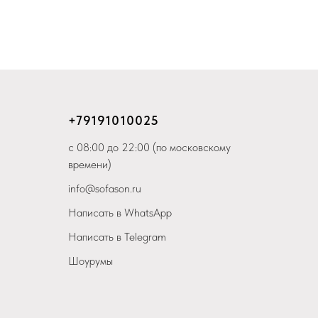
+79
191010025
с 08:00 до 22:00 (по московскому
времени)
info@sofason.ru
Написать в WhatsApp
Написать в Telegram
Шоурумы