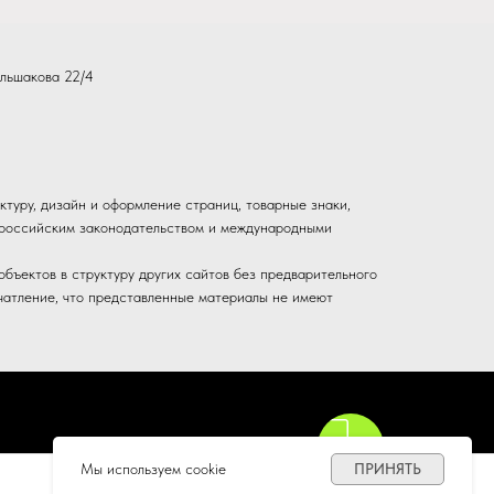
льшакова 22/4
ктуру, дизайн и оформление страниц, товарные знаки,
ы российским законодательством и международными
бъектов в структуру других сайтов без предварительного
чатление, что представленные материалы не имеют
Мы используем cookie
ПРИНЯТЬ