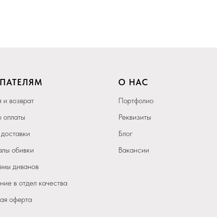
ПАТЕЛЯМ
О НАС
 и возврат
Портфолио
 оплаты
Реквизиты
 доставки
Блог
лы обивки
Вакансии
мы диванов
ие в отдел качества
ая оферта