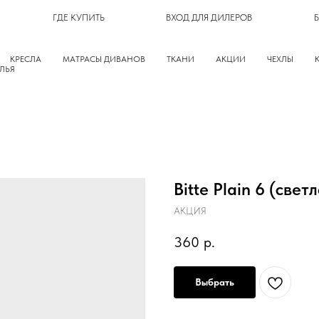
ГДЕ КУПИТЬ
ВХОД ДЛЯ ДИЛЕРОВ
КРЕСЛА
МАТРАСЫ ДИВАНОВ
ТКАНИ
АКЦИИ
ЧЕХЛЫ
ЛЬЯ
Bitte Plain 6 (све
АКЦИЯ
360
р.
Выбрать