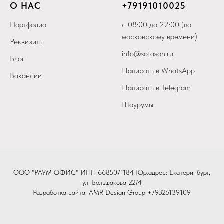
О НАС
+79
191010025
Портфолио
с 08:00 до 22:00 (по
московскому времени)
Реквизиты
info@sofason.ru
Блог
Написать в WhatsApp
Вакансии
Написать в Telegram
Шоурумы
ООО "РАУМ ОФИС" ИНН 6685071184 Юр.адрес: Екатеринбург,
ул. Большакова 22/4
Разработка сайта:
AMR Design Group
+79326139109