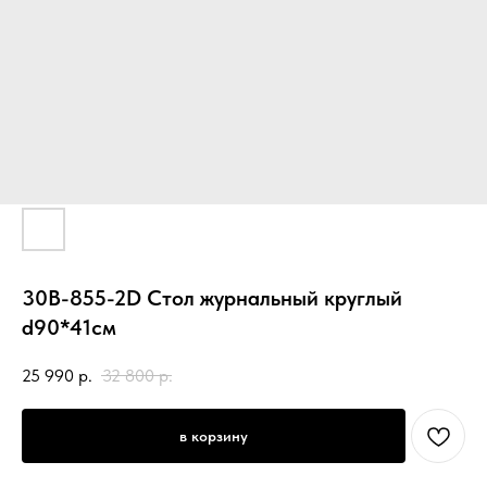
30B-855-2D Стол журнальный круглый
d90*41см
25 990
р.
32 800
р.
в корзину