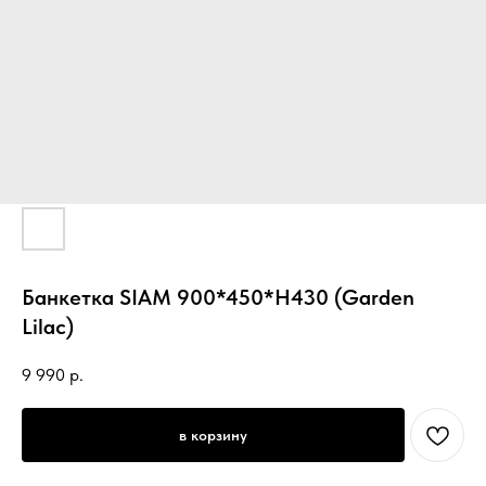
Банкетка SIAM 900*450*H430 (Garden
Lilac)
9 990
р.
в корзину