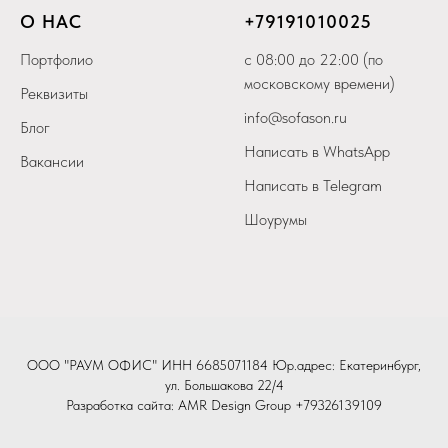
О НАС
+79
191010025
Портфолио
с 08:00 до 22:00 (по
московскому времени)
Реквизиты
info@sofason.ru
Блог
Написать в WhatsApp
Вакансии
Написать в Telegram
Шоурумы
ООО "РАУМ ОФИС" ИНН 6685071184 Юр.адрес: Екатеринбург,
ул. Большакова 22/4
Разработка сайта:
AMR Design Group
+79326139109