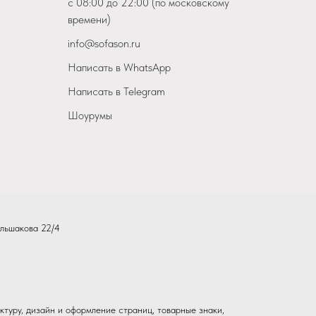
с 08:00 до 22:00 (по московскому
времени)
info@sofason.ru
Написать в WhatsApp
Написать в Telegram
Шоурумы
льшакова 22/4
ктуру, дизайн и оформление страниц, товарные знаки,