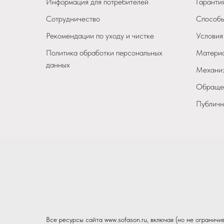
Информация для потребителей
Гарантия
Сотрудничество
Способы
Рекомендации по уходу и чистке
Условия
Политика обработки персональных
Материа
данных
Механиз
Обращен
Публичн
Все ресурсы сайта www.sofason.ru, включая (но не огранич