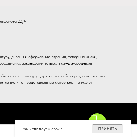
льшакова 22/4
ктуру, дизайн и оформление страниц, товарные знаки,
ы российским законодательством и международными
бъектов в структуру других сайтов без предварительного
чатление, что представленные материалы не имеют
Мы используем cookie
ПРИНЯТЬ