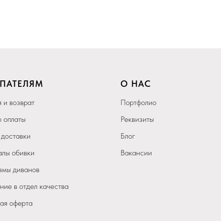
ПАТЕЛЯМ
О НАС
 и возврат
Портфолио
 оплаты
Реквизиты
 доставки
Блог
лы обивки
Вакансии
мы диванов
ие в отдел качества
ая оферта