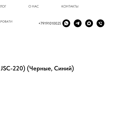
БЛОГ
О НАС
КОНТАКТЫ
КРОВАТИ
+79191010025
 JSC-220) (Черные, Синий)