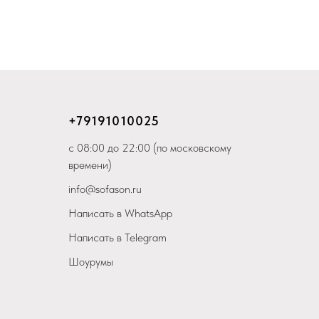
+79
191010025
с 08:00 до 22:00 (по московскому
времени)
info@sofason.ru
Написать в WhatsApp
Написать в Telegram
Шоурумы