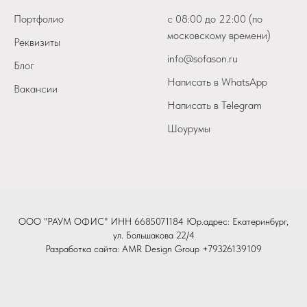
Портфолио
с 08:00 до 22:00 (по
московскому времени)
Реквизиты
info@sofason.ru
Блог
Написать в WhatsApp
Вакансии
Написать в Telegram
Шоурумы
ООО "РАУМ ОФИС" ИНН 6685071184 Юр.адрес: Екатеринбург,
ул. Большакова 22/4
Разработка сайта:
AMR Design Group
+79326139109