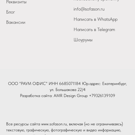
Реквизиты
info@sofason.ru
Блог
Написать в WhatsApp
Вакансии
Написать в Telegram
Шоурумы
ООО "РАУМ ОФИС" ИНН 6685071184 Юр.адрес: Екатеринбург,
ул. Большакова 22/4
Разработка сайта:
AMR Design Group
+79326139109
Все ресурсы сайта www.sofason.ru, включая (но не ограничиваясь)
текстовую, графическую, фотографическую и видео информацию,