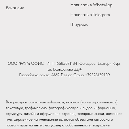
Написать в WhatsApp
Вакансии
Написать в Telegram
Шоурумы
ООО "РАУМ ОФИС" ИНН 6685071184 Юр.адрес: Екатеринбург,
ул. Большакова 22/4
Разработка сайта:
AMR Design Group
+79326139109
Все ресурсы сайта www.sofason.ru, включая (но не ограничиваясь)
текстовую, графическую, фотографическую и видео информацию,
структуру, дизайн и оформление страниц, товарные знаки, доменное
имя, фирменное наименование являются объектами авторского
права и прав на интеллектуальную собственность, защищены