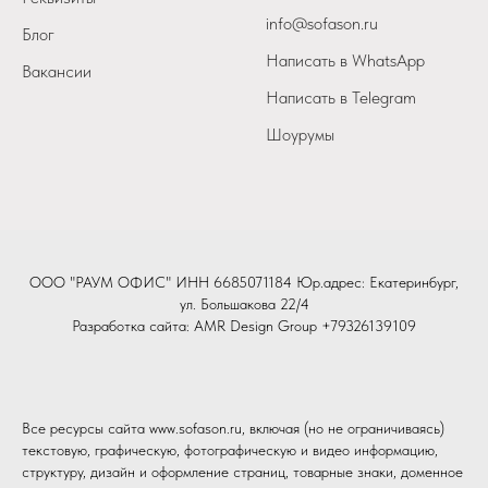
info@sofason.ru
Блог
Написать в WhatsApp
Вакансии
Написать в Telegram
Шоурумы
ООО "РАУМ ОФИС" ИНН 6685071184 Юр.адрес: Екатеринбург,
ул. Большакова 22/4
Разработка сайта:
AMR Design Group
+79326139109
Все ресурсы сайта www.sofason.ru, включая (но не ограничиваясь)
текстовую, графическую, фотографическую и видео информацию,
структуру, дизайн и оформление страниц, товарные знаки, доменное