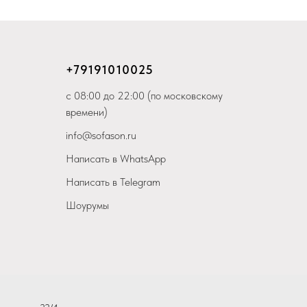
+79
191010025
с 08:00 до 22:00 (по московскому
времени)
info@sofason.ru
Написать в WhatsApp
Написать в Telegram
Шоурумы