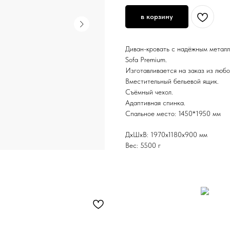
в корзину
Диван-кровать с надёжным металл
Sofa Premium.
Изготавливается на заказ из любо
Вместительный бельевой ящик.
Съёмный чехол.
Адаптивная спинка.
Спальное место: 1450*1950 мм
ДxШxВ: 1970x1180x900 мм
Вес: 5500 г