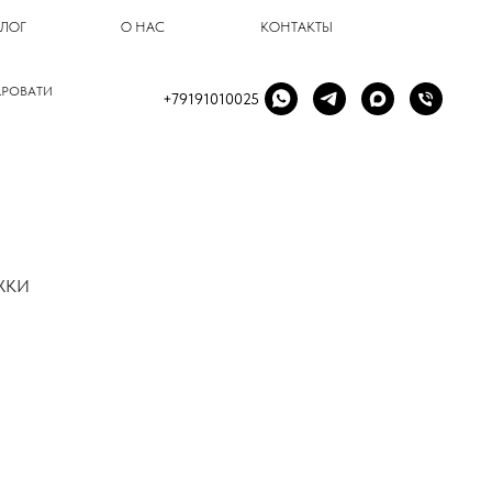
БЛОГ
О НАС
КОНТАКТЫ
КРОВАТИ
+79191010025
ЖКИ