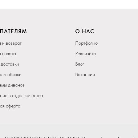
ПАТЕЛЯМ
О НАС
 и возврат
Портфолио
 оплаты
Реквизиты
 доставки
Блог
лы обивки
Вакансии
мы диванов
ие в отдел качества
ая оферта