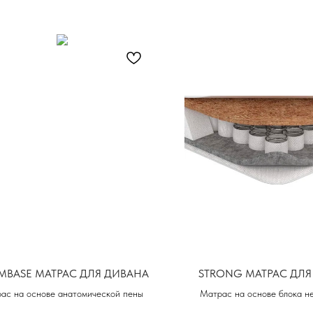
MBASE МАТРАС ДЛЯ ДИВАНА
STRONG МАТРАС ДЛЯ
ас на основе анатомической пены
Матрас на основе блока н
пружин (512) и латексирован