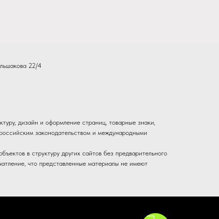
льшакова 22/4
ктуру, дизайн и оформление страниц, товарные знаки,
ы российским законодательством и международными
бъектов в структуру других сайтов без предварительного
чатление, что представленные материалы не имеют