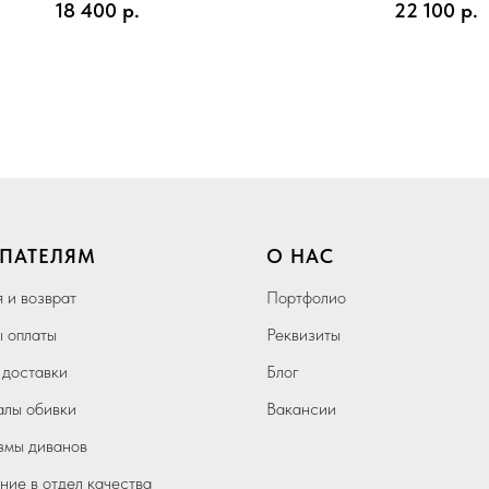
18 400
р.
22 100
р.
койры
ПАТЕЛЯМ
О НАС
 и возврат
Портфолио
 оплаты
Реквизиты
 доставки
Блог
лы обивки
Вакансии
мы диванов
ие в отдел качества