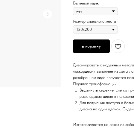
Бельевой ящик
Размер спального места
в корзину
Диван-кровать с надёжным метал
«аккордеон» выполнен из металла
разобранном виде получается пол
Порядок трансформации:
Выдвинуть сидение, слегка пр
раскладывая диван в положени
Для получения доступа к бель
дивана на один щелчок. Сиден
Изготавливается на заказ из любо