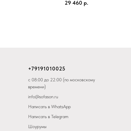
29 460
р.
+79
191010025
с 08:00 до 22:00 (по московскому
времени)
info@sofason.ru
Написать в WhatsApp
Написать в Telegram
Шоурумы