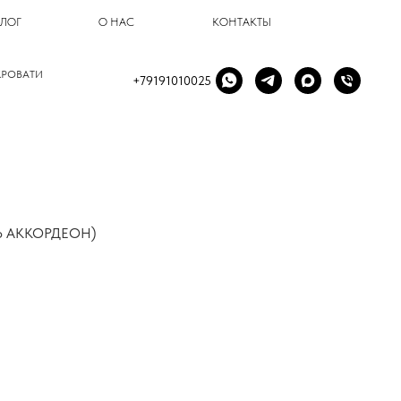
БЛОГ
О НАС
КОНТАКТЫ
КРОВАТИ
+79191010025
Ь АККОРДЕОН)