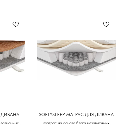
 ДИВАНА
SOFTYSLEEP МАТРАС ДЛЯ ДИВАНА
езависимых
Матрас на основе блока независимых
ной кокосовой
пружин (512) и натурального латекса